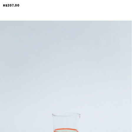
R$207,00