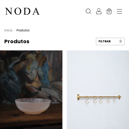
0
Início
.
Produtos
Produtos
FILTRAR