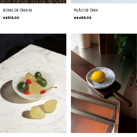
BOWL DE ÔNIX M
PILÃO DE ÔNIX
R$516,00
R$485,00