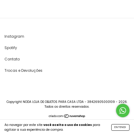
Instagram
Spotify
Contato
Trocas e Devoluções
Copyright NODA LOJA DE OBJETOS PARA CASA LTDA - 38426905000109 - 2026.
Todos os direitos reservados.
Ao navegar por este site
você aceita o uso de cookies
para
ENTENDI
agilizar a sua experiência de compra.