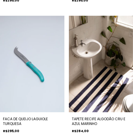
R$295,00
R$295,00
FACA DE QUEIJO LAGUIOLE
TAPETE RECIFE ALGODÃO CRU E
TURQUESA
AZUL MARINHO
R$295,00
R$284,00