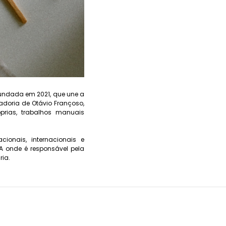
undada em 2021, que une a
adoria de Otávio Françoso,
rias, trabalhos manuais
ionais, internacionais e
A onde é responsável pela
ria.