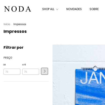
SHOP ALL
NOVIDADES
SOBRE
Início
.
Impressos
Impressos
Filtrar por
PREÇO
DE
ATÉ