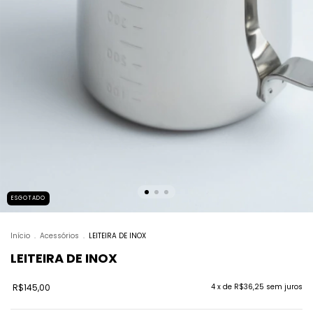
ESGOTADO
Início
.
Acessórios
.
LEITEIRA DE INOX
LEITEIRA DE INOX
R$145,00
4
x de
R$36,25
sem juros