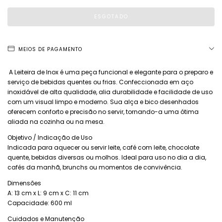
MEIOS DE PAGAMENTO
A Leiteira de Inox é uma peça funcional e elegante para o preparo e
serviço de bebidas quentes ou frias. Confeccionada em aço
inoxidável de alta qualidade, alia durabilidade e facilidade de uso
com um visual limpo e moderno. Sua alça e bico desenhados
oferecem conforto e precisão no servir, tornando-a uma ótima
aliada na cozinha ou na mesa.
Objetivo / Indicação de Uso
Indicada para aquecer ou servir leite, café com leite, chocolate
quente, bebidas diversas ou molhos. Ideal para uso no dia a dia,
cafés da manhã, brunchs ou momentos de convivência.
Dimensões
A: 13 cm x L: 9 cm x C: 11 cm
Capacidade: 600 ml
Cuidados e Manutenção