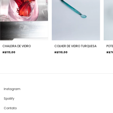
COLHER DE VIDRO TURQUESA
CHALEIRA DE VIDRO
POT
R$110,00
R$113,00
R$7
Instagram
Spotify
Contato