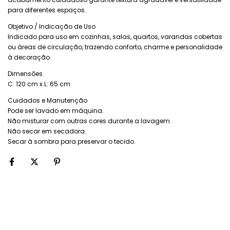
para diferentes espaços.
Objetivo / Indicação de Uso
Indicado para uso em cozinhas, salas, quartos, varandas cobertas
ou áreas de circulação, trazendo conforto, charme e personalidade
à decoração.
Dimensões
C: 120 cm x L: 65 cm
Cuidados e Manutenção
Pode ser lavado em máquina.
Não misturar com outras cores durante a lavagem.
Não secar em secadora.
Secar à sombra para preservar o tecido.